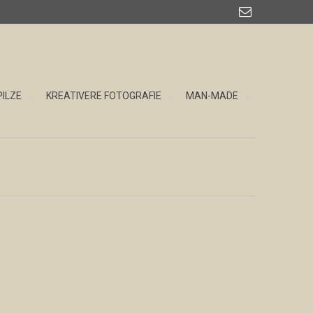

PILZE
KREATIVERE FOTOGRAFIE
MAN-MADE