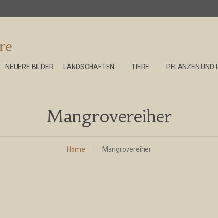
re
NEUERE BILDER
LANDSCHAFTEN
TIERE
PFLANZEN UND 
Mangrovereiher
Home
Mangrovereiher