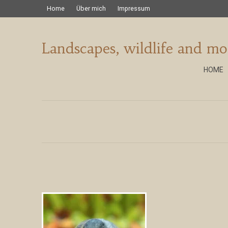
Home
Über mich
Impressum
Landscapes, wildlife and mo
HOME