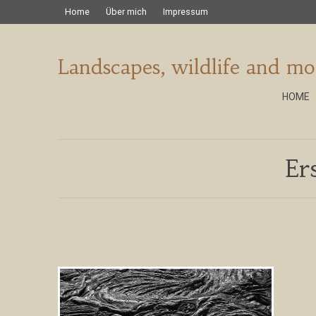
Home
Über mich
Impressum
Landscapes, wildlife and mo
HOME
Er