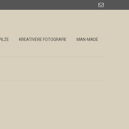

PILZE
KREATIVERE FOTOGRAFIE
MAN-MADE