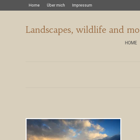
Home
Über mich
Impressum
Landscapes, wildlife and mo
HOME