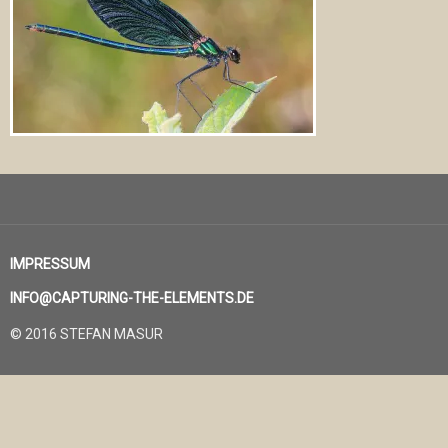
IMPRESSUM
INFO@CAPTURING-THE-ELEMENTS.DE
© 2016 STEFAN MASUR