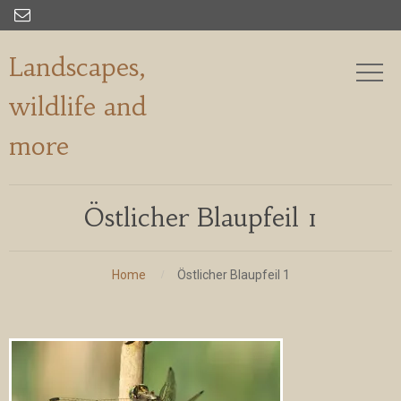

Landscapes,
wildlife and
more
Östlicher Blaupfeil 1
Home
Östlicher Blaupfeil 1