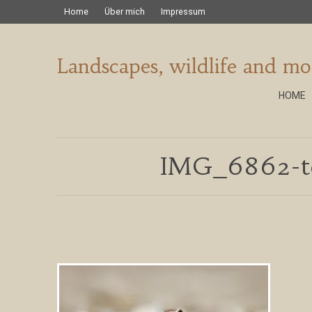
Home
Über mich
Impressum
Landscapes, wildlife and mo
HOME
IMG_6862-top