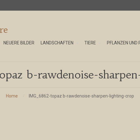
re
NEUERE BILDER
LANDSCHAFTEN
TIERE
PFLANZEN UND 
az b-rawdenoise-sharpen-
Home
IMG_6862-topaz b-rawdenoise-sharpen-lighting-crop