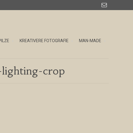

PILZE
KREATIVERE FOTOGRAFIE
MAN-MADE
lighting-crop