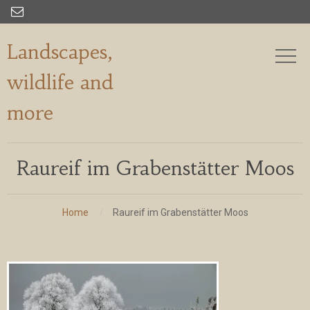

Landscapes,
wildlife and
more
Raureif im Grabenstätter Moos
Home
Raureif im Grabenstätter Moos