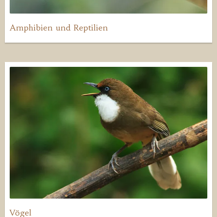
Amphibien und Reptilien
Vögel