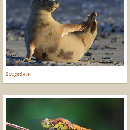
Säugetiere