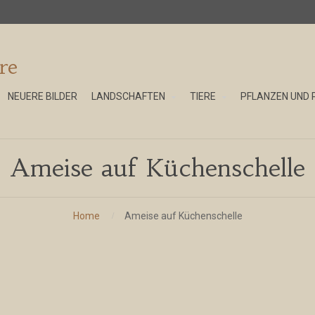
re
NEUERE BILDER
LANDSCHAFTEN
TIERE
PFLANZEN UND 
Ameise auf Küchenschelle
Home
Ameise auf Küchenschelle