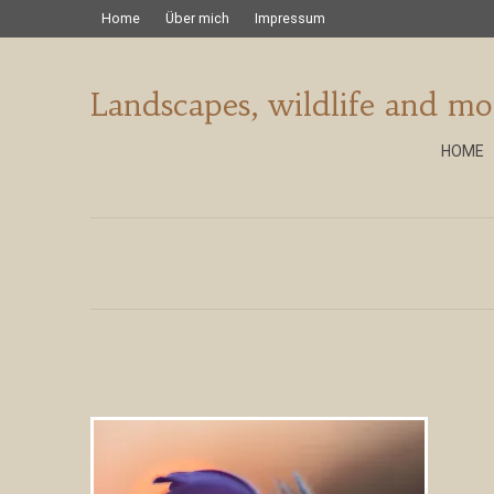
Home
Über mich
Impressum
Landscapes, wildlife and mo
HOME