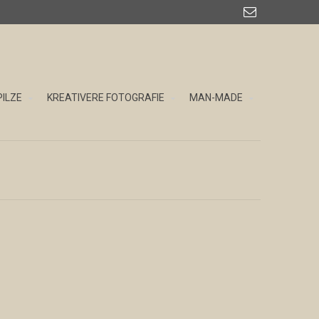

PILZE
KREATIVERE FOTOGRAFIE
MAN-MADE