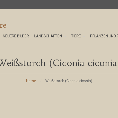
re
NEUERE BILDER
LANDSCHAFTEN
TIERE
PFLANZEN UND 
Weißstorch (Ciconia ciconia
Home
Weißstorch (Ciconia ciconia)