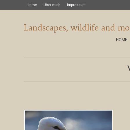
Home
Über mich
Impressum
Landscapes, wildlife and mo
HOME