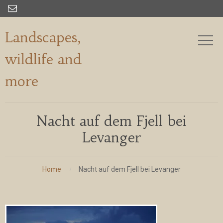

Landscapes,
wildlife and
more
Nacht auf dem Fjell bei
Levanger
Home
Nacht auf dem Fjell bei Levanger