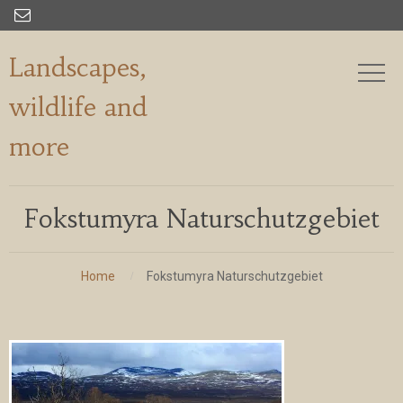

Landscapes,
wildlife and
more
Fokstumyra Naturschutzgebiet
Home
Fokstumyra Naturschutzgebiet