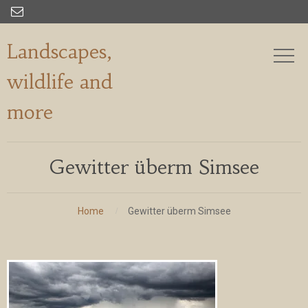

Landscapes,
wildlife and
more
Gewitter überm Simsee
Home
Gewitter überm Simsee