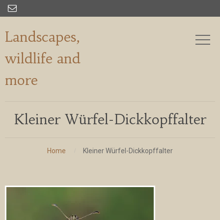

Landscapes,
wildlife and
more
Kleiner Würfel-Dickkopffalter
Home
Kleiner Würfel-Dickkopffalter