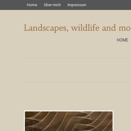
Home
Über mich
Impressum
Landscapes, wildlife and mo
HOME