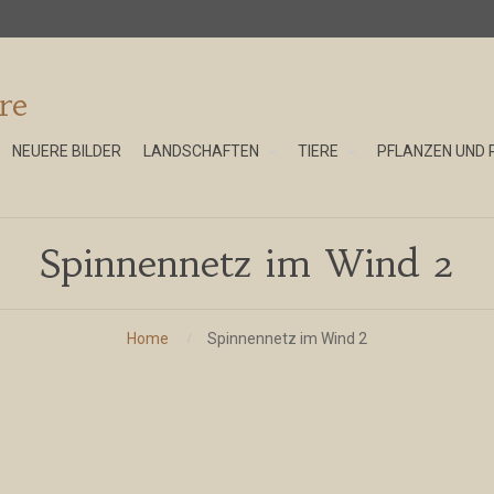
re
NEUERE BILDER
LANDSCHAFTEN
TIERE
PFLANZEN UND 
Spinnennetz im Wind 2
Home
Spinnennetz im Wind 2