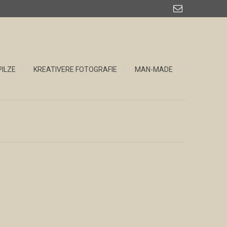

PILZE
KREATIVERE FOTOGRAFIE
MAN-MADE