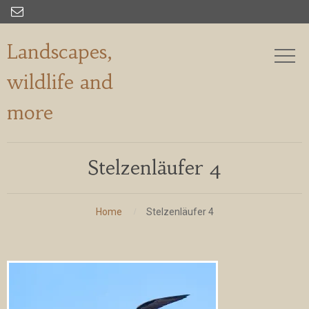

Landscapes,
wildlife and
more
Stelzenläufer 4
Home
Stelzenläufer 4