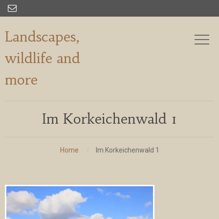

Landscapes,
wildlife and
more
Im Korkeichenwald 1
Home
Im Korkeichenwald 1