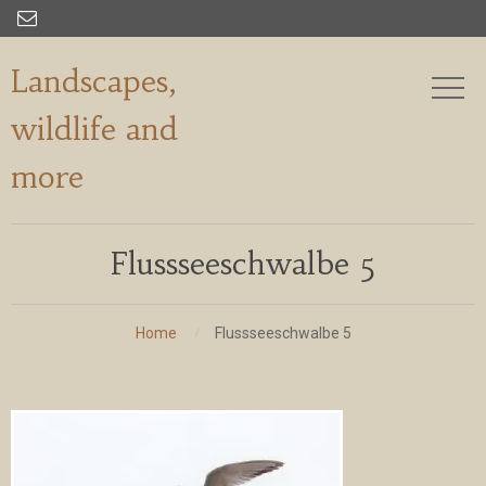

Landscapes,
wildlife and
more
Flussseeschwalbe 5
Home
Flussseeschwalbe 5