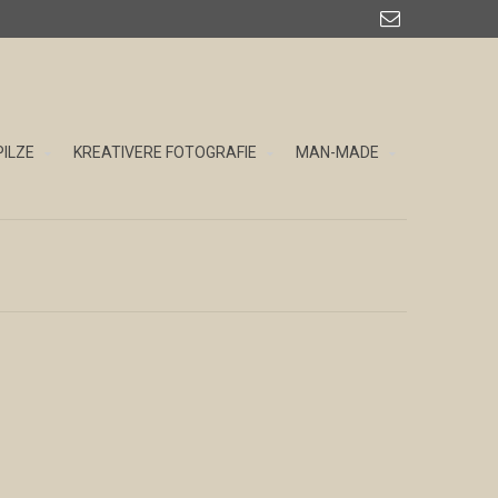

PILZE
KREATIVERE FOTOGRAFIE
MAN-MADE