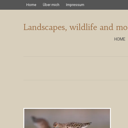
Home
Über mich
Impressum
Landscapes, wildlife and mo
HOME