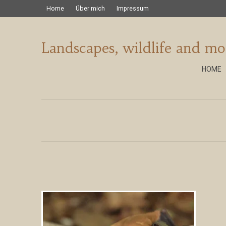
Home
Über mich
Impressum
Landscapes, wildlife and mo
HOME