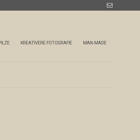

PILZE
KREATIVERE FOTOGRAFIE
MAN-MADE