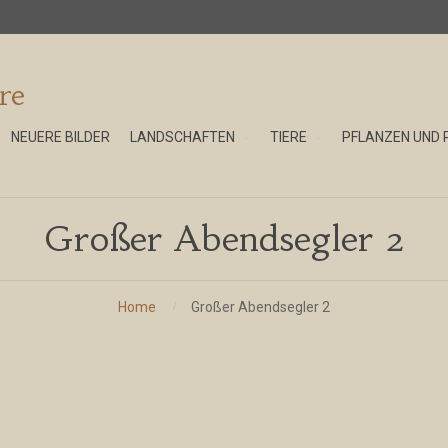
re
NEUERE BILDER
LANDSCHAFTEN
TIERE
PFLANZEN UND 
Großer Abendsegler 2
Home
Großer Abendsegler 2