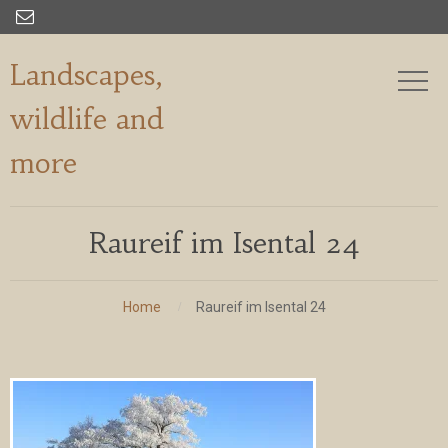

Landscapes,
wildlife and
more
Raureif im Isental 24
Home
Raureif im Isental 24