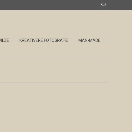

PILZE
KREATIVERE FOTOGRAFIE
MAN-MADE