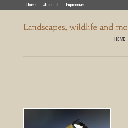
Home
Über mich
Impressum
Landscapes, wildlife and mo
HOME