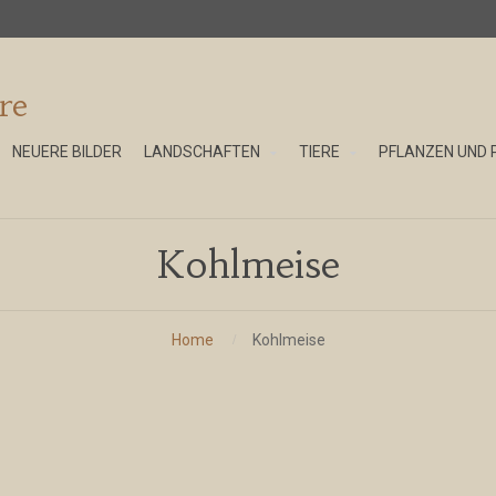
re
NEUERE BILDER
LANDSCHAFTEN
TIERE
PFLANZEN UND 
Kohlmeise
Home
Kohlmeise